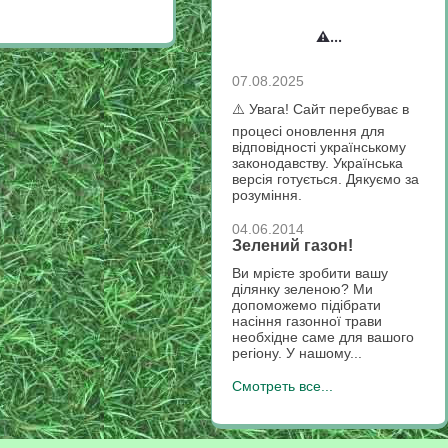
⚠️...
07.08.2025
⚠️ Увага! Сайт перебуває в
процесі оновлення для
відповідності українському
законодавству. Українська
версія готується. Дякуємо за
розуміння.
04.06.2014
Зелений газон!
Ви мрієте зробити вашу
ділянку зеленою? Ми
допоможемо підібрати
насіння газонної трави
необхідне саме для вашого
регіону. У нашому...
Смотреть все...