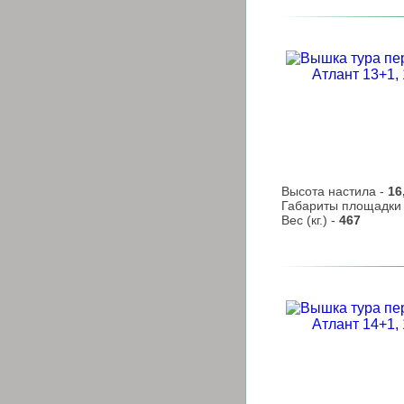
Высота настила -
16
Габариты площадки
Вес (кг.) -
467