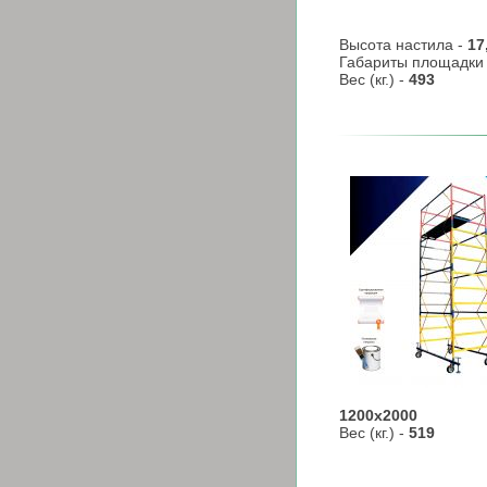
Высота настила -
17
Габариты площадки
Вес (кг.) -
493
1200х2000
Вес (кг.) -
519