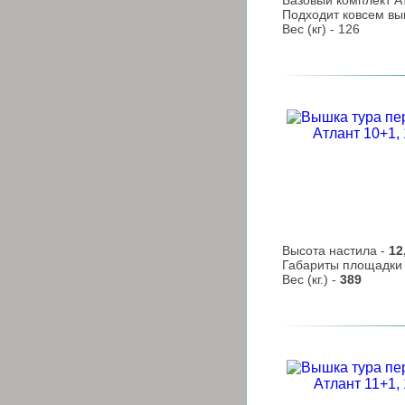
Базовый комплект Ат
Подходит ковсем вы
Вес (кг) - 126
Высота настила -
12
Габариты площадки
Вес (кг.) -
389