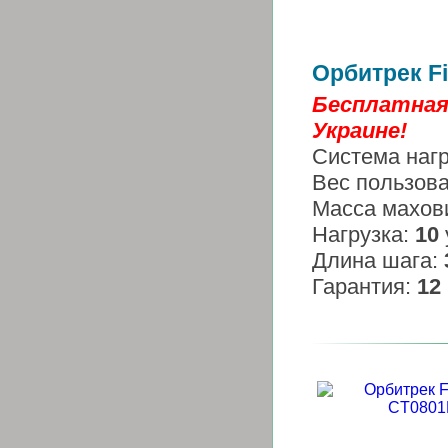
Орбитрек F
Бесплатна
Украине!
Система наг
Вес пользов
Масса махов
Нагрузка:
10
Длина шага:
Гарантия:
12