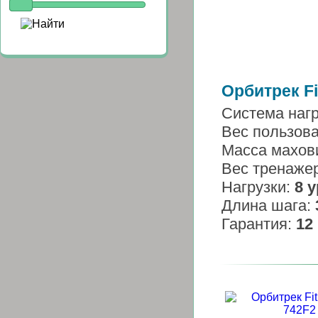
Орбитрек Fi
Система наг
Вес пользов
Масса махов
Вес тренаже
Нагрузки:
8 
Длина шага:
Гарантия:
12