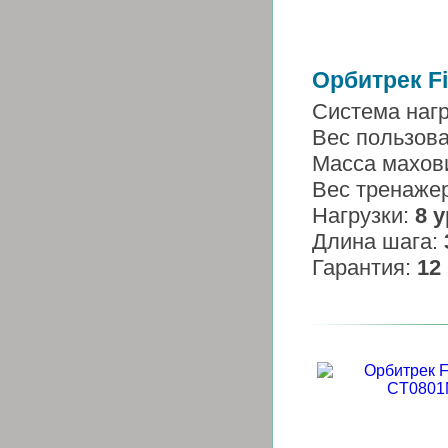
Орбитрек Fi
Система наг
Вес пользов
Масса махов
Вес тренаже
Нагрузки:
8 
Длина шага:
Гарантия:
12