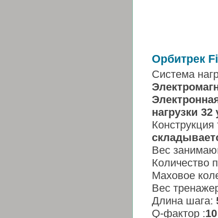
Орбитрек Fi
Система нагр
Электромаг
Электронная
нагрузки
32
Конструкция
складывает
Вес занимаю
Количество 
Маховое кол
Вес тренаже
Длина шага:
Q-фактор :
10