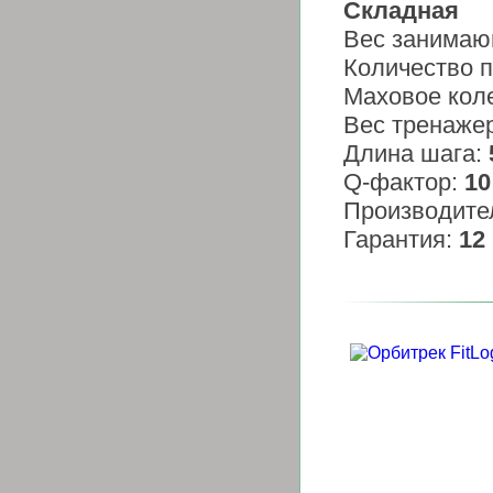
C
кладная
Вес занимаю
Количество 
Маховое кол
Вес тренаже
Длина шага:
Q-фактор:
10
Производите
Гарантия:
12