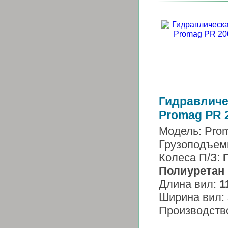
Гидравличе
Promag PR 
Модель: Pro
Грузоподъем
Колеса П/З:
Полиуретан
Длина вил:
1
Ширина вил:
Производств