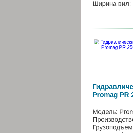
Ширина вил:
Гидравличе
Promag PR 
Модель: Pro
Производств
Грузоподъем