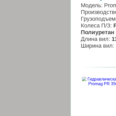
Модель: Pro
Производств
Грузоподъем
Колеса П/З:
Полиуретан
Длина вил:
1
Ширина вил: