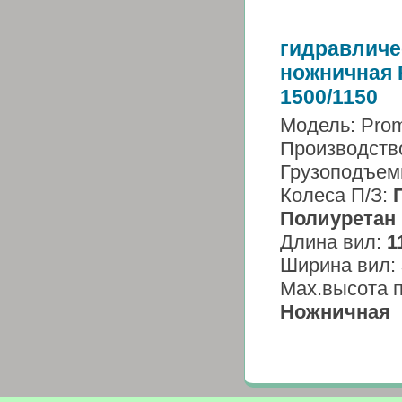
гидравличе
ножничная 
1500/1150
Модель: Pro
Производств
Грузоподъем
Колеса П/З:
Полиуретан
Длина вил:
1
Ширина вил:
Мах.высота 
Ножничная