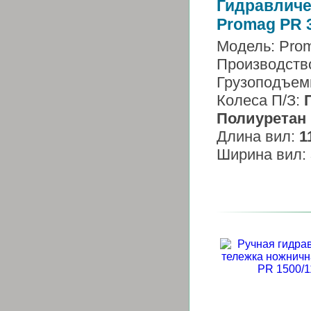
Гидравличе
Promag PR 
Модель: Pro
Производств
Грузоподъем
Колеса П/З:
Полиуретан
Длина вил:
1
Ширина вил: