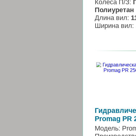
Колеса П/З:
Полиуретан
Длина вил:
1
Ширина вил:
Гидравличе
Promag PR 
Модель: Pro