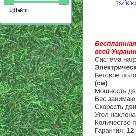
Бесплатная
всей Украине
Система нагр
Электричес
Беговое поло
(см)
Мощность дв
Вес занимаю
Скорость дв
Угол наклона
Количество 
Гарантия:
12