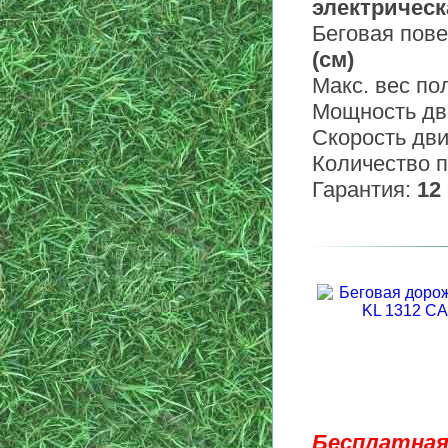
электрическ
Беговая пове
(см)
Макс. вес по
Мощность дв
Скорость дв
Количество 
Гарантия:
12
Бесплатная