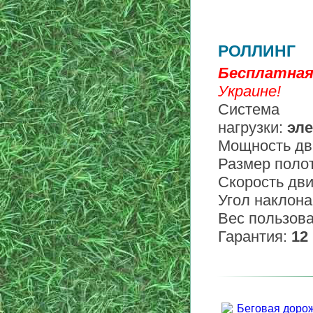
РОЛЛИНГ
Бесплатна
Украине!
Система
нагрузки:
эле
Мощность дв
Размер поло
Скорость дв
Угол наклона
Вес пользова
Гарантия:
12