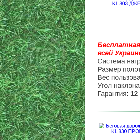
Бесплатная
всей Украине
Система наг
Размер поло
Вес пользов
Угол наклона
Гарантия:
12