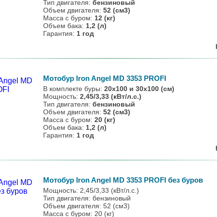
Тип двигателя:
бензиновый
Объем двигателя:
52 (см3)
Масса с буром:
12 (кг)
Объем бака:
1,2 (л)
Гарантия:
1 год
Мотобур Iron Angel MD 3353 PROFI
В комплекте буры:
20х100 и 30х100 (см)
Мощность:
2,45/3,33 (кВт/л.с.)
Тип двигателя:
бензиновый
Объем двигателя:
52 (см3)
Масса с буром:
20 (кг)
Объем бака:
1,2 (л)
Гарантия:
1 год
Мотобур Iron Angel MD 3353 PROFI без буров
Мощность: 2,45/3,33 (кВт/л.с.)
Тип двигателя: бензиновый
Объем двигателя: 52 (см3)
Масса с буром: 20 (кг)