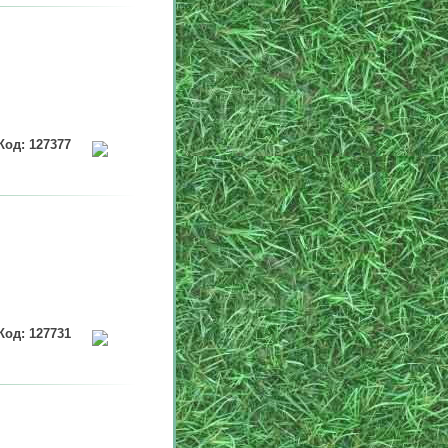
Код: 127377
Код: 127731