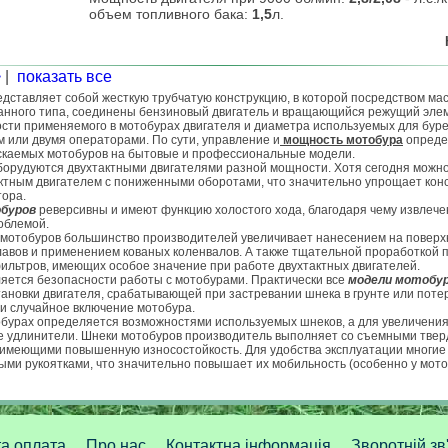
объем топливного бака:
1,5
л.
>
|
показать все
дставляет собой жесткую трубчатую конструкцию, в которой посредством ма
анного типа, соединены бензиновый двигатель и вращающийся режущий элеме
ости применяемого в мотобурах двигателя и диаметра используемых для бур
м или двумя операторами. По сути, управление и
мощность мотобура
опреде
скаемых мотобуров на бытовые и профессиональные модели.
орудуются двухтактными двигателями разной мощности. Хотя сегодня можно
тным двигателем с пониженными оборотами, что значительно упрощает ко
тора.
буров
реверсивны и имеют функцию холостого хода, благодаря чему извлече
облемой.
 мотобуров большинство производителей увеличивает нанесением на повер
лавов и применением кованых коленвалов. А также тщательной проработкой 
льтров, имеющих особое значение при работе двухтактных двигателей.
яется безопасности работы с мотобурами. Практически все
модели мотобу
ановки двигателя, срабатывающей при застревании шнека в грунте или поте
и случайное включение мотобура.
обурах определяется возможностями используемых шнеков, а для увеличения
 удлинители. Шнеки мотобуров производитель выполняет со съемными тве
имеющими повышенную износостойкость. Для удобства эксплуатации многие
ыми рукоятками, что значительно повышает их мобильность (особенно у мот
та оплата
Про нас
Контактна інформація
Зворотній зв