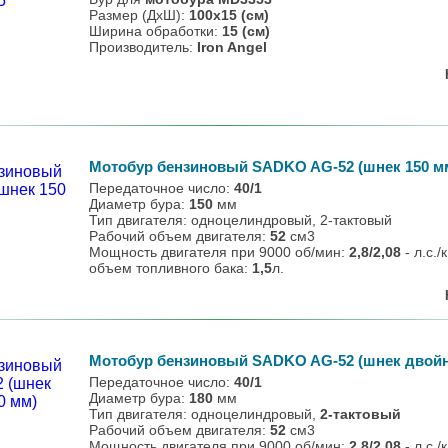
Размер (ДхШ):
100х15 (см)
Ширина обработки:
15 (см)
Производитель:
Iron Angel
Мотобур бензиновый SADKO AG-52 (шнек 150 м
Передаточное число:
40/1
Диаметр бура:
150
мм
Тип двигателя: одноцелиндровый, 2-тактовый
Рабочий объем двигателя:
52
см3
Мощность двигателя при 9000 об/мин:
2,8/2,08
- л.с./
объем топливного бака:
1,5
л.
Мотобур бензиновый SADKO AG-52 (шнек двойн
Передаточное число:
40/1
Диаметр бура:
180
мм
Тип двигателя: одноцелиндровый,
2-тактовый
Рабочий объем двигателя:
52
см3
Мощность двигателя при 9000 об/мин:
2,8/2,08
- л.с./