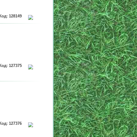
Код: 128149
Код: 127375
Код: 127376