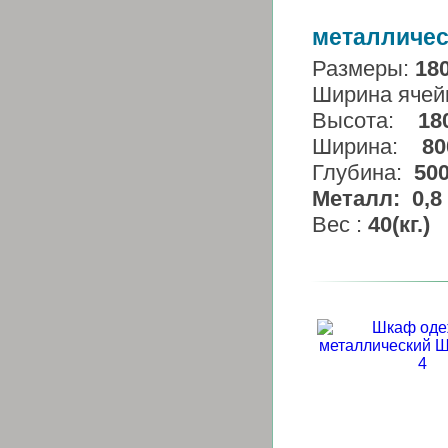
металличес
Размеры:
18
Ширина ячей
Высота:
18
Ширина:
80
Глубина:
50
Металл:
0,8 
Вес :
40(кг.)