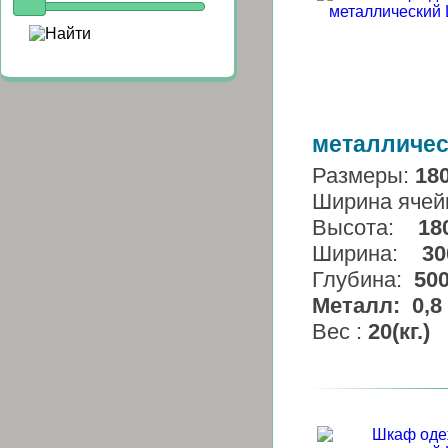
металличес
Размеры:
18
Ширина ячей
Высота:
18
Ширина:
30
Глубина:
50
Металл:
0,8 
Вес :
20
(кг.)