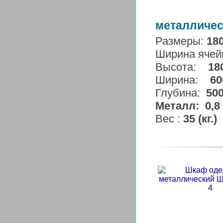
металличес
Размеры:
18
Ширина ячей
Высота:
18
Ширина:
60
Глубина:
50
Металл:
0,8 
Вес :
35 (кг.)