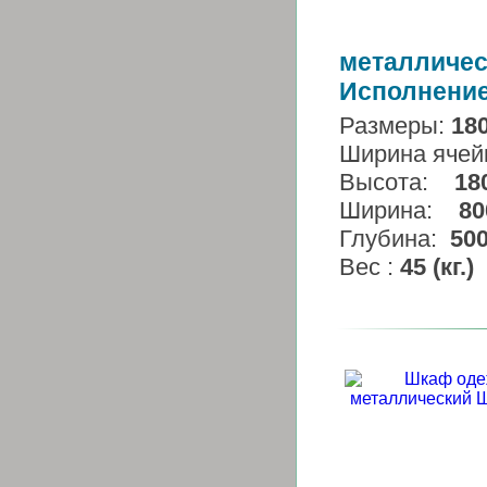
металличес
Исполнение
Размеры:
18
Ширина ячей
Высота:
18
Ширина:
80
Глубина:
50
Вес :
45 (кг.)