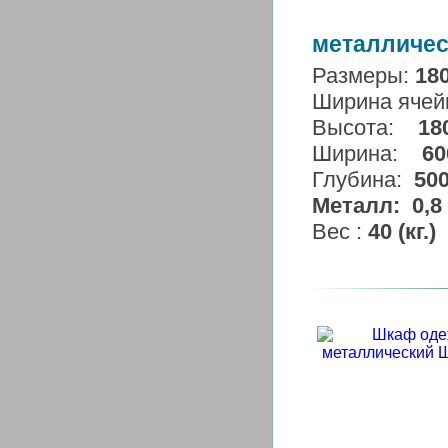
металличес
Размеры:
18
Ширина ячей
Высота:
18
Ширина:
60
Глубина:
50
Металл:
0,8 
Вес :
40 (кг.)