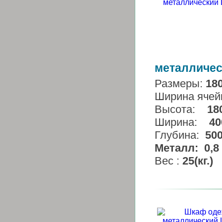
металличес
Размеры:
18
Ширина ячей
Высота:
18
Ширина:
40
Глубина:
50
Металл:
0,8 
Вес :
25
(кг.)