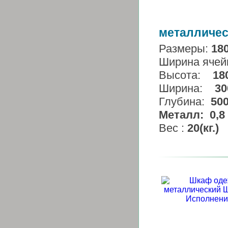
металличес
Размеры:
18
Ширина ячей
Высота:
18
Ширина:
30
Глубина:
50
Металл:
0,8 
Вес :
20
(кг.)