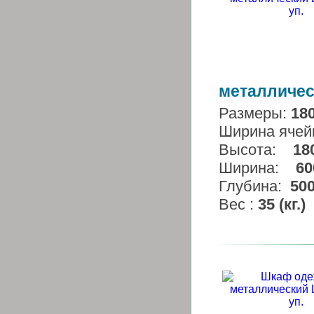
металличес
Размеры:
18
Ширина ячей
Высота:
18
Ширина:
60
Глубина:
50
Вес :
35 (кг.)