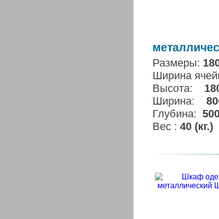
металличес
Размеры:
18
Ширина ячей
Высота:
18
Ширина:
80
Глубина:
50
Вес :
40 (кг.)