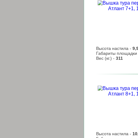
Высота настила -
9,
Габариты площадки
Вес (кг.) -
311
Высота настила -
10