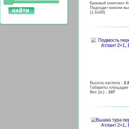
Базовый комплект Ат
Подходит ковсем вы
(1,6х08)
Высота настила -
2,
Габариты площадки
Вес (кг.) -
107