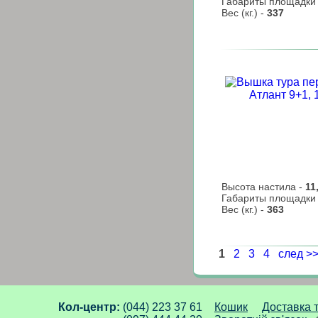
Габариты площадки
Вес (кг.) -
337
Высота настила -
11
Габариты площадки
Вес (кг.) -
363
1
2
3
4
след >
Кол-центр:
(044) 223 37 61
Кошик
Доставка 