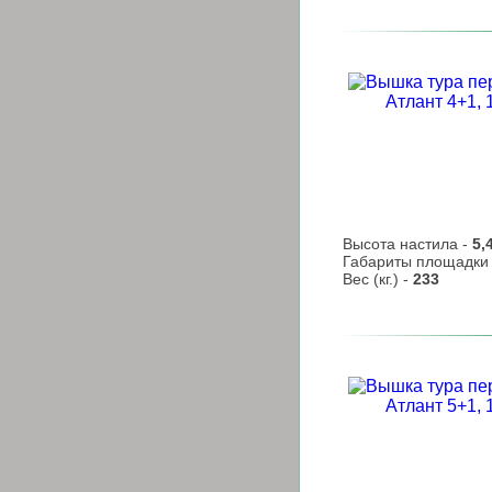
Высота настила -
5,
Габариты площадки
Вес (кг.) -
233