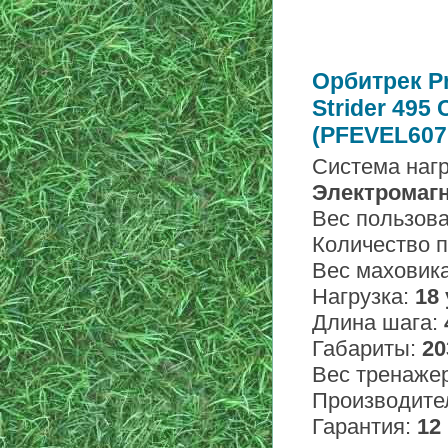
Орбитрек P
Strider 495
(PFEVEL607
Система нагр
Электромаг
Вес пользов
Количество 
Вес маховик
Нагрузка:
18
Длина шага:
Габариты:
20
Вес тренаже
Производите
Гарантия:
12