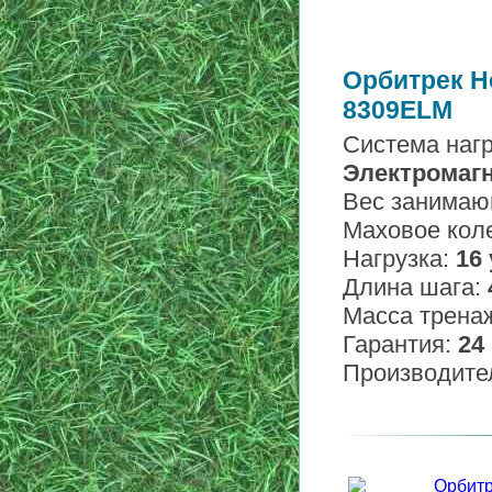
Орбитрек H
8309ELM
Система нагр
Электромаг
Вес занимаю
Маховое кол
Нагрузка:
16
Длина шага:
Масса трена
Гарантия:
24
Производите