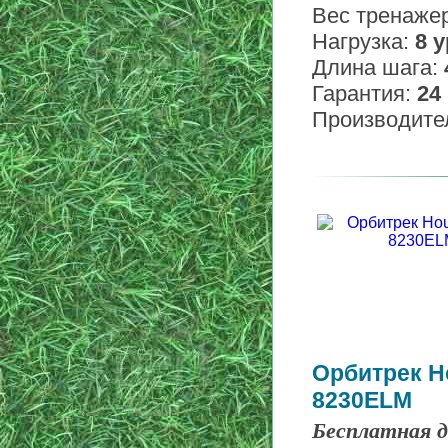
Вес тренаже
Нагрузка:
8 
Длина шага:
Гарантия:
24
Производите
Орбитрек H
8230ELM
Бесплатная д