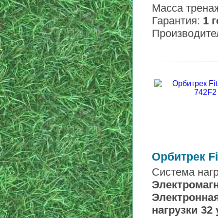
Масса трена
Гарантия:
1 
Производите
Орбитрек Fi
Система нагр
Электромаг
Электронная
нагрузки
32