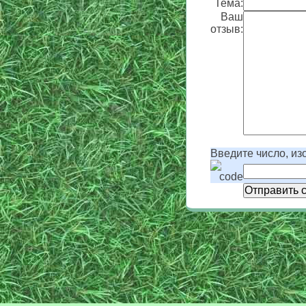
Тема:
Ваш
отзыв:
Введите число, из