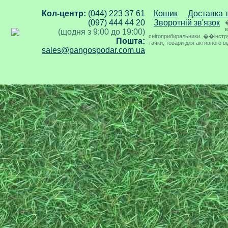
Кол-центр:
(044) 223 37 61
Кошик
Доставка 
(097) 444 44 20
Зворотній зв'язок
�
в
(щодня з 9:00 до 19:00)
снігоприбиральники. ��інструме
Пошта:
тачки, товари для активного в
sales@pangospodar.com.ua